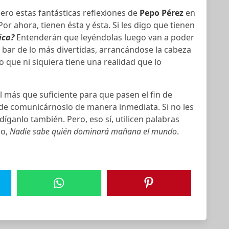
pero estas fantásticas reflexiones de
Pepo Pérez
en
r ahora, tienen ésta y ésta. Si les digo que tienen
ica?
Entenderán que leyéndolas luego van a poder
 bar de lo más divertidas, arrancándose la cabeza
 que ni siquiera tiene una realidad que lo
 más que suficiente para que pasen el fin de
 de comunicárnoslo de manera inmediata. Si no les
díganlo también. Pero, eso sí, utilicen palabras
ho,
Nadie sabe quién dominará mañana el mundo
.