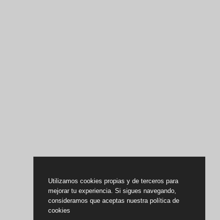
Utilizamos cookies propias y de terceros para
mejorar tu experiencia. Si sigues navegando,
consideramos que aceptas nuestra política de
cookies