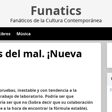
Funatics
Fanáticos de la Cultura Contemporánea
Libros
Música
s del mal. ¡Nueva
pruebas, inestable y con tendencia a la
7
trabajo de laboratorio. Podría ser que
ía ser que no (Sobra decir que su colaboración
 a la hora de encontrar la fórmula estable).