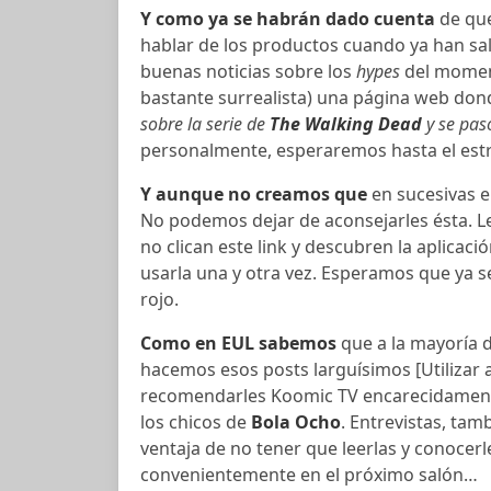
Y como ya se habrán dado cuenta
de que
hablar de los productos cuando ya han sal
buenas noticias sobre los
hypes
del moment
bastante surrealista) una página web don
sobre la serie de
The Walking Dead
y se pas
personalmente, esperaremos hasta el estre
Y aunque no creamos que
en sucesivas e
No podemos dejar de aconsejarles ésta. 
no clican este link y descubren la aplicac
usarla una y otra vez. Esperamos que ya 
rojo.
Como en
EUL sabemos
que a la mayoría d
hacemos esos posts larguísimos [Utilizar 
recomendarles Koomic TV encarecidamente
los chicos de
Bola Ocho
. Entrevistas, tam
ventaja de no tener que leerlas y conocerle
convenientemente en el próximo salón…