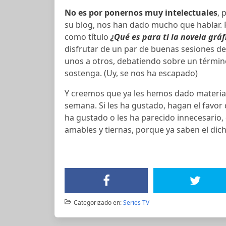
No es por ponernos muy intelectuales
, 
su blog, nos han dado mucho que hablar. Po
como título
¿Qué es para ti la novela gráf
disfrutar de un par de buenas sesiones de
unos a otros, debatiendo sobre un término
sostenga. (Uy, se nos ha escapado)
Y creemos que ya les hemos dado material
semana. Si les ha gustado, hagan el favor
ha gustado o les ha parecido innecesario, 
amables y tiernas, porque ya saben el dic
Categorizado en:
Series TV