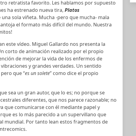
stro retratista favorito. Les hablamos por supuesto
ones ha estrenado nueva tira,
Platos
 una sola viñeta. Mucha -pero que mucha- mala
 antoja el formato más difícil del mundo. Nuestra
mitos!
an este vídeo. Miguel Gallardo nos presenta la
Un corto de animación realizado por el propio
ención de mejorar la vida de los enfermos de
 vibraciones y grandes verdades. Un sentido
, pero que “
es un solete
” como dice el propio
que sea un gran autor, que lo es; no porque se
cestrales diferentes, que nos parece razonable; no
a que comunicarse con él mediante papel y
porque es lo más parecido a un supervillano que
al mundial. Por tanto lean estos fragmentos de
Entrecomics.