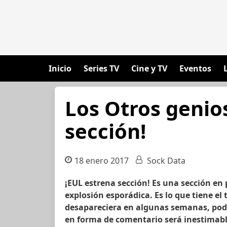
Inicio
Series TV
Cine y TV
Eventos
Los Otros genio
sección!
18 enero 2017
Sock Data
¡EUL estrena sección! Es una sección en 
explosión esporádica. Es lo que tiene el 
desapareciera en algunas semanas, podr
en forma de comentario será inestimable