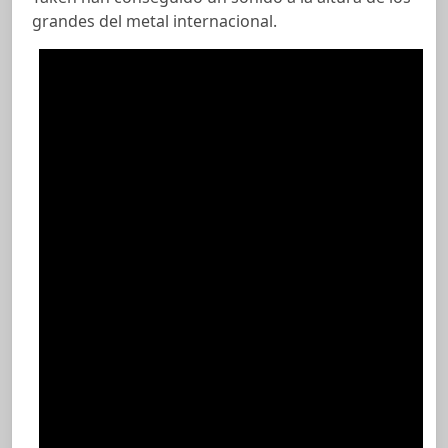
grandes del metal internacional.