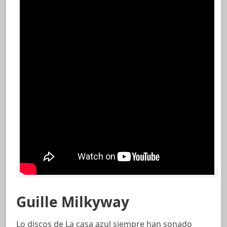
Guille Milkyway
Lo discos de La casa azul siempre han sonado