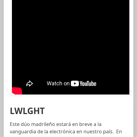
LWLGHT
Este dúo madrileño estará en breve a la
vanguardia de la electrónica en nuestro país. En