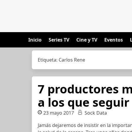
Inicio
Series TV
Cine y TV
Eventos
Etiqueta:
Carlos Rene
7 productores m
a los que segui
23 mayo 2017
Sock Data
Jamás dejaremos de insistir en la import