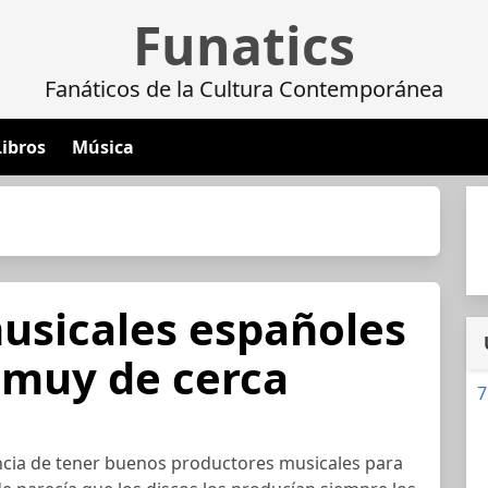
Funatics
Fanáticos de la Cultura Contemporánea
Libros
Música
usicales españoles
r muy de cerca
7
ancia de tener buenos productores musicales para